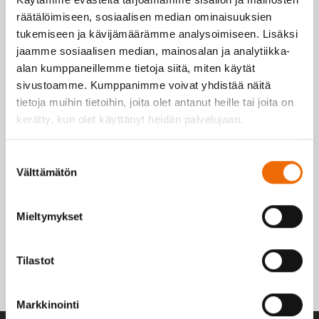
räätälöimiseen, sosiaalisen median ominaisuuksien
tukemiseen ja kävijämäärämme analysoimiseen. Lisäksi
jaamme sosiaalisen median, mainosalan ja analytiikka-
alan kumppaneillemme tietoja siitä, miten käytät
sivustoamme. Kumppanimme voivat yhdistää näitä
tietoja muihin tietoihin, joita olet antanut heille tai joita on
kerätty, kun olet käyttänyt heidän palvelujaan.
Suostumuksen
Välttämätön
valinta
Mieltymykset
Tilastot
Markkinointi