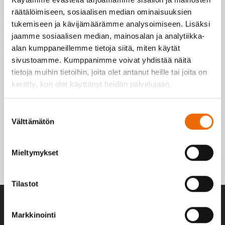
räätälöimiseen, sosiaalisen median ominaisuuksien
tukemiseen ja kävijämäärämme analysoimiseen. Lisäksi
jaamme sosiaalisen median, mainosalan ja analytiikka-
alan kumppaneillemme tietoja siitä, miten käytät
sivustoamme. Kumppanimme voivat yhdistää näitä
tietoja muihin tietoihin, joita olet antanut heille tai joita on
kerätty, kun olet käyttänyt heidän palvelujaan.
Suostumuksen
Välttämätön
valinta
Mieltymykset
Tilastot
Yhteenveto
Markkinointi
Keskus